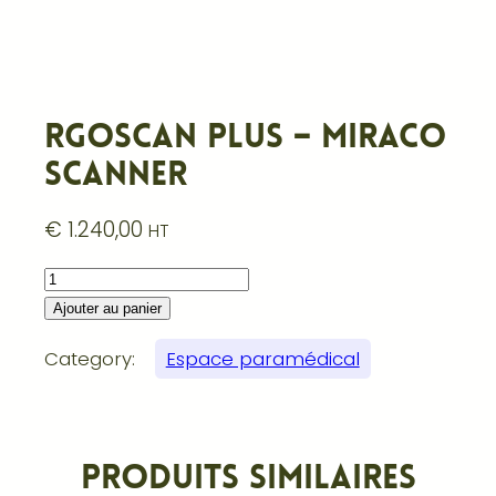
Rgoscan Plus – Miraco
Scanner
€
1.240,00
HT
quantité de Rgoscan Plus – Miraco Scanner
Ajouter au panier
Category:
Espace paramédical
Produits similaires