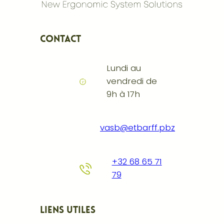
Contact
Lundi au
vendredi de
9h à 17h
vasb@etbarff.pbz
+32 68 65 71
79
Liens utiles