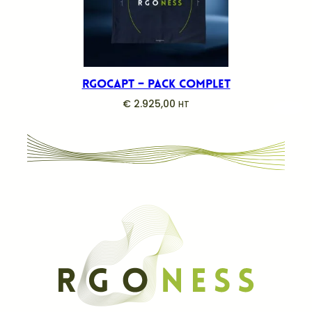
Rgocapt – Pack complet
€
2.925,00
HT