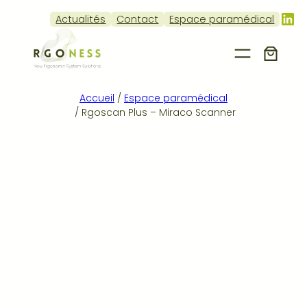
Lin
Actualités
Contact
Espace paramédical
Accueil
/
Espace paramédical
/ Rgoscan Plus – Miraco Scanner