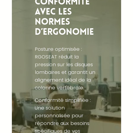
conformité
avec les
normes
d’ergonomie
Posture optimisée :
RGOSEAT réduit la
pression sur les disques
lombaires et garantit un
alignement idéal de la
colonne vertébrale.
Conformité simplifiée :
Une solution
personnalisée pour
répondre aux besoins
spécifiques de vos