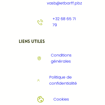
vasb@etbarff.pbz
+32 68 65 71
79
Liens utiles
Conditions
générales
Politique de
confidentialité
Cookies